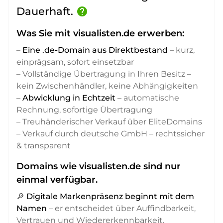
Dauerhaft.
help
Was Sie mit visualisten.de erwerben:
–
Eine .de-Domain aus Direktbestand
– kurz,
einprägsam, sofort einsetzbar
– Vollständige Übertragung in Ihren Besitz –
kein Zwischenhändler, keine Abhängigkeiten
–
Abwicklung in Echtzeit
– automatische
Rechnung, sofortige Übertragung
– Treuhänderischer Verkauf über EliteDomains
– Verkauf durch deutsche GmbH – rechtssicher
& transparent
Domains wie visualisten.de sind nur
einmal verfügbar.
🔎
Digitale Markenpräsenz beginnt mit dem
Namen
– er entscheidet über Auffindbarkeit,
Vertrauen und Wiedererkennbarkeit,