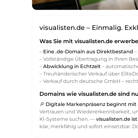
visualisten.de – Einmalig. Exk
Was Sie mit visualisten.de erwerbe
–
Eine .de-Domain aus Direktbestand
– 
– Vollständige Übertragung in Ihren Be
–
Abwicklung in Echtzeit
– automatisch
– Treuhänderischer Verkauf über Elite
– Verkauf durch deutsche GmbH – recht
Domains wie visualisten.de sind nu
🔎
Digitale Markenpräsenz beginnt m
Vertrauen und Wiedererkennbarkeit, 
KI-Systeme suchen. —
visualisten.de i
klar, merkfähig und sofort einsetzbar. 